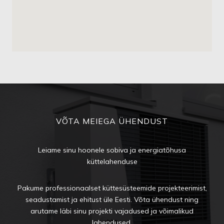
VÕTA MEIEGA ÜHENDUST
Leiame sinu hoonele sobiva ja energiatõhusa
küttelahenduse
Pakume professionaalset küttesüsteemide projekteerimist,
seadustamist ja ehitust üle Eesti. Võta ühendust ning
arutame läbi sinu projekti vajadused ja võimalikud
lahendused.